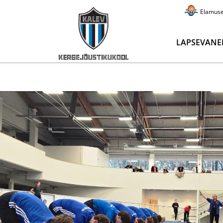
Elamus
LAPSEVANE