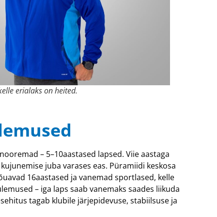
kelle erialaks on heited.
ulemused
e nooremad – 5–10aastased lapsed. Viie aastaga
 kujunemise juba varases eas. Püramiidi keskosa
õuavad 16aastased ja vanemad sportlased, kelle
 tulemused – iga laps saab vanemaks saades liikuda
ehitus tagab klubile järjepidevuse, stabiilsuse ja