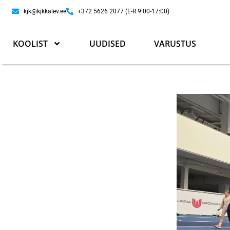
kjk@kjkkalev.ee
+372 5626 2077 (E-R 9:00-17:00)
KOOLIST
UUDISED
VARUSTUS