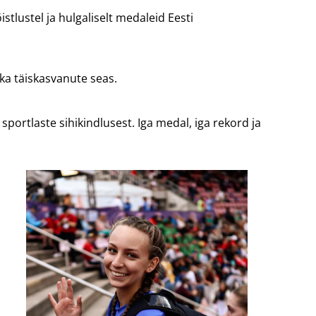
stlustel ja hulgaliselt medaleid Eesti
i ka täiskasvanute seas.
ortlaste sihikindlusest. Iga medal, iga rekord ja