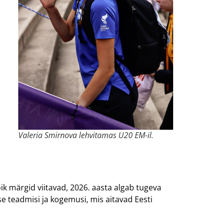
Valeria Smirnova lehvitamas U20 EM-il.
ik märgid viitavad, 2026. aasta algab tugeva
e teadmisi ja kogemusi, mis aitavad Eesti