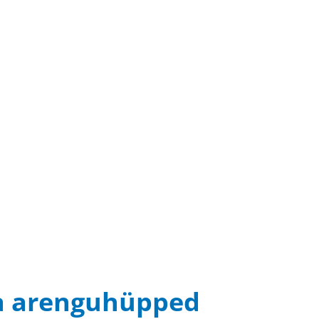
 ja arenguhüpped