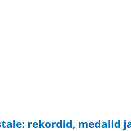
stale: rekordid, medalid