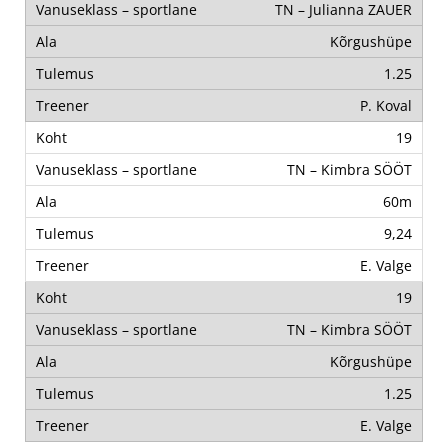
TN – Julianna ZAUER
Kõrgushüpe
1.25
P. Koval
19
TN – Kimbra SÖÖT
60m
9,24
E. Valge
19
TN – Kimbra SÖÖT
Kõrgushüpe
1.25
E. Valge