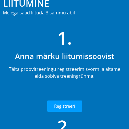
LIITUMINE
Meiega saad liituda 3 sammu abil
1.
Anna märku liitumissoovist
Täita proovitreeningu registreerimisvorm ja aitame
leida sobiva treeningrühma.
Registreeri
2.