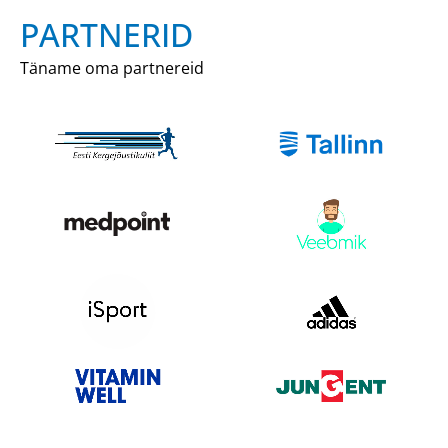
PARTNERID
Täname oma partnereid