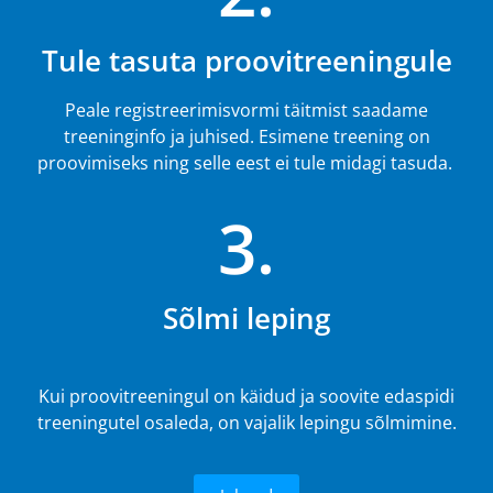
Tule tasuta proovitreeningule
Peale registreerimisvormi täitmist saadame
treeninginfo ja juhised. Esimene treening on
proovimiseks ning selle eest ei tule midagi tasuda.
3.
Sõlmi leping
Kui proovitreeningul on käidud ja soovite edaspidi
treeningutel osaleda, on vajalik lepingu sõlmimine.