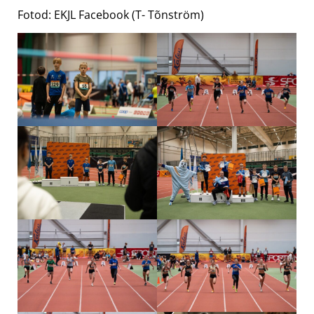
Fotod: EKJL Facebook (T- Tõnström)