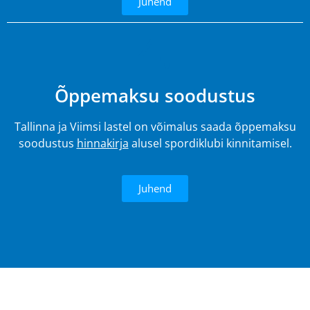
Juhend
4.
Õppemaksu soodustus
Tallinna ja Viimsi lastel on võimalus saada õppemaksu
soodustus
hinnakirja
alusel spordiklubi kinnitamisel.
Juhend