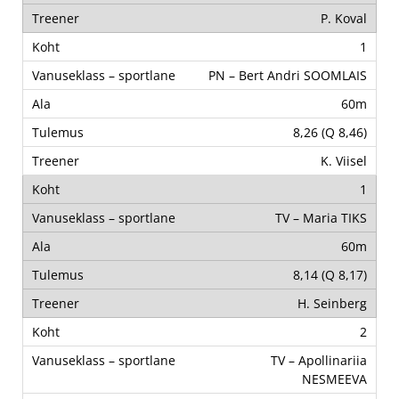
P. Koval
1
PN – Bert Andri SOOMLAIS
60m
8,26 (Q 8,46)
K. Viisel
1
TV – Maria TIKS
60m
8,14 (Q 8,17)
H. Seinberg
2
TV – Apollinariia
NESMEEVA