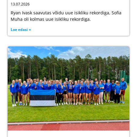
13.07.2026
Ryan Ivask saavutas võidu uue isikliku rekordiga, Sofia
Muha oli kolmas uue isikliku rekordiga.
Loe edasi »