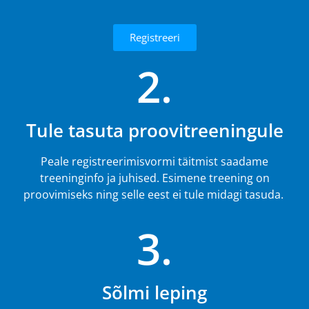
Registreeri
2.
Tule tasuta proovitreeningule
Peale registreerimisvormi täitmist saadame
treeninginfo ja juhised. Esimene treening on
proovimiseks ning selle eest ei tule midagi tasuda.
3.
Sõlmi leping