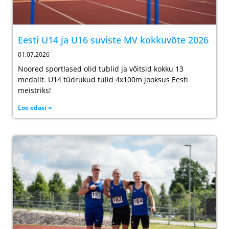
Eesti U14 ja U16 suviste MV kokkuvõte 2026
01.07.2026
Noored sportlased olid tublid ja võitsid kokku 13
medalit. U14 tüdrukud tulid 4x100m jooksus Eesti
meistriks!
Loe edasi »