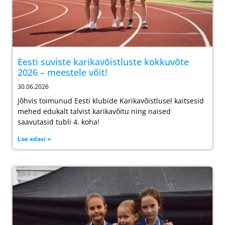
Eesti suviste karikavõistluste kokkuvõte
2026 – meestele võit!
30.06.2026
Jõhvis toimunud Eesti klubide Karikavõistlusel kaitsesid
mehed edukalt talvist karikavõitu ning naised
saavutasid tubli 4. koha!
Loe edasi »