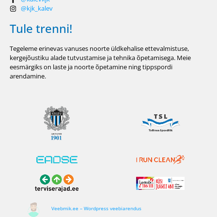
@kjk_kalev
Tule trenni!
Tegeleme erinevas vanuses noorte üldkehalise ettevalmistuse,
kergejõustiku alade tutvustamise ja tehnika õpetamisega. Meie
eesmärgiks on laste ja noorte õpetamine ning tippspordi
arendamine.
Veebmik.ee – Wordpress veebiarendus