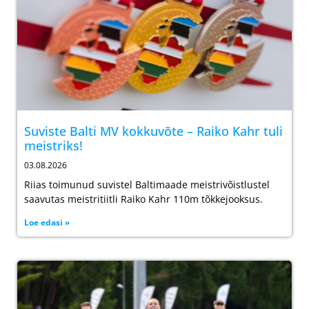
Suviste Balti MV kokkuvõte – Raiko Kahr tuli
meistriks!
03.08.2026
Riias toimunud suvistel Baltimaade meistrivõistlustel
saavutas meistritiitli Raiko Kahr 110m tõkkejooksus.
Loe edasi »