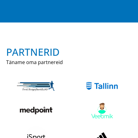
PARTNERID
Täname oma partnereid