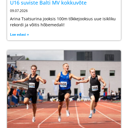
U16 suviste Balti MV kokkuvõte
09.07.2026
Arina Tsatsurina jooksis 100m tõkkejooksus uue isikliku
rekordi ja võitis hõbemedali!
Loe edasi »