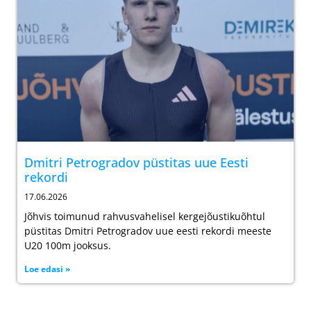
Dmitri Petrogradov püstitas uue Eesti
rekordi
17.06.2026
Jõhvis toimunud rahvusvahelisel kergejõustikuõhtul
püstitas Dmitri Petrogradov uue eesti rekordi meeste
U20 100m jooksus.
Loe edasi »