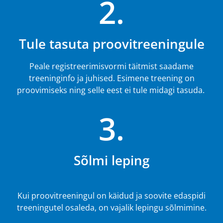
2.
Tule tasuta proovitreeningule
Peale registreerimisvormi täitmist saadame
treeninginfo ja juhised. Esimene treening on
proovimiseks ning selle eest ei tule midagi tasuda.
3.
Sõlmi leping
Kui proovitreeningul on käidud ja soovite edaspidi
treeningutel osaleda, on vajalik lepingu sõlmimine.