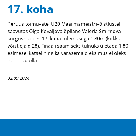
17. koha
Peruus toimuvatel U20 Maailmameistrivõistlustel
saavutas Olga Kovaljova õpilane Valeria Smirnova
kõrgushüppes 17. koha tulemusega 1.80m (kokku
võistlejaid 28). Finaali saamiseks tulnuks ületada 1.80
esimesel katsel ning ka varasemaid eksimus ei oleks
tohtinud olla.
02.09.2024