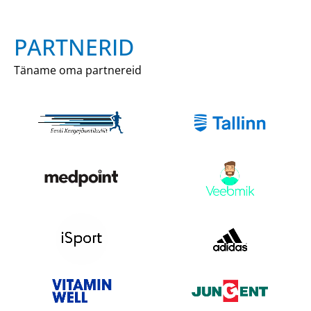
PARTNERID
Täname oma partnereid