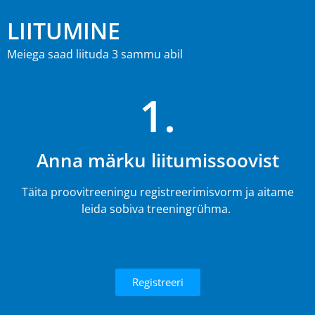
LIITUMINE
Meiega saad liituda 3 sammu abil
1.
Anna märku liitumissoovist
Täita proovitreeningu registreerimisvorm ja aitame
leida sobiva treeningrühma.
Registreeri