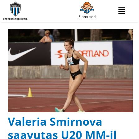
Elamused
Valeria Smirnova
saavutas U20 MM-il