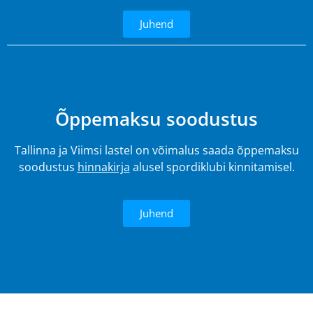
Juhend
4.
Õppemaksu soodustus
Tallinna ja Viimsi lastel on võimalus saada õppemaksu
soodustus
hinnakirja
alusel spordiklubi kinnitamisel.
Juhend