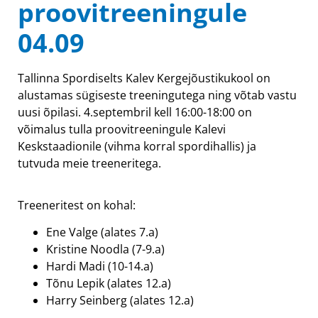
proovitreeningule
04.09
Tallinna Spordiselts Kalev Kergejõustikukool on
alustamas sügiseste treeningutega ning võtab vastu
uusi õpilasi. 4.septembril kell 16:00-18:00 on
võimalus tulla proovitreeningule Kalevi
Keskstaadionile (vihma korral spordihallis) ja
tutvuda meie treeneritega.
Treeneritest on kohal:
Ene Valge (alates 7.a)
Kristine Noodla (7-9.a)
Hardi Madi (10-14.a)
Tõnu Lepik (alates 12.a)
Harry Seinberg (alates 12.a)