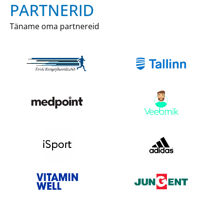
PARTNERID
Täname oma partnereid