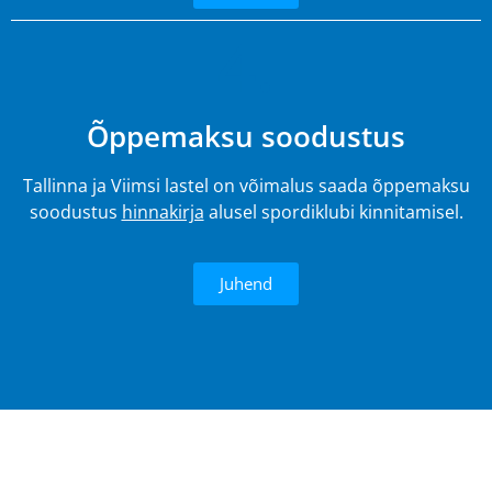
4.
Õppemaksu soodustus
Tallinna ja Viimsi lastel on võimalus saada õppemaksu
soodustus
hinnakirja
alusel spordiklubi kinnitamisel.
Juhend