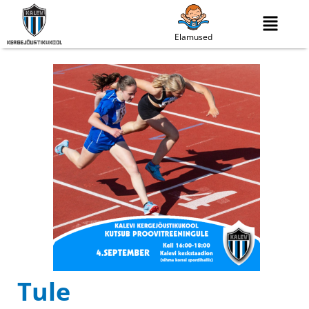
Elamused
Tule