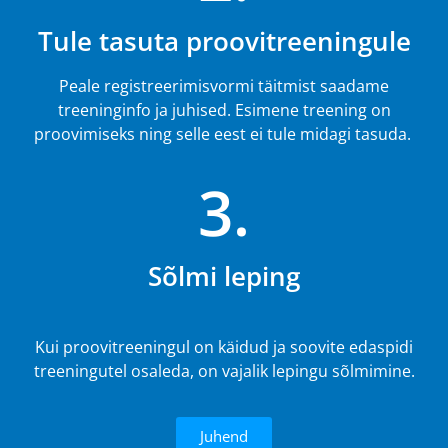
Tule tasuta proovitreeningule
Peale registreerimisvormi täitmist saadame
treeninginfo ja juhised. Esimene treening on
proovimiseks ning selle eest ei tule midagi tasuda.
3.
Sõlmi leping
Kui proovitreeningul on käidud ja soovite edaspidi
treeningutel osaleda, on vajalik lepingu sõlmimine.
Juhend