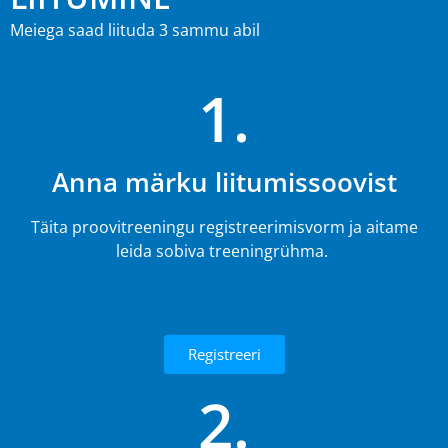
Meiega saad liituda 3 sammu abil
1.
Anna märku liitumissoovist
Täita proovitreeningu registreerimisvorm ja aitame
leida sobiva treeningrühma.
Registreeri
2.