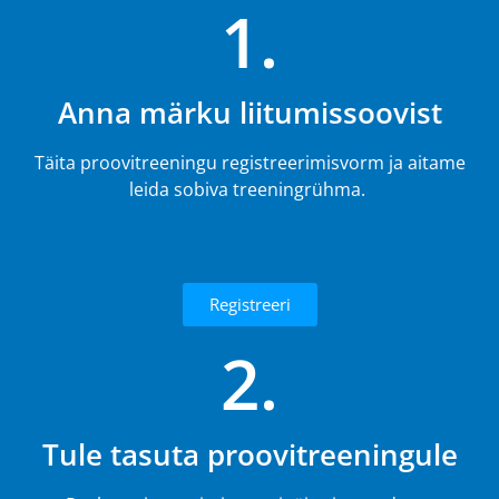
1.
Anna märku liitumissoovist
Täita proovitreeningu registreerimisvorm ja aitame
leida sobiva treeningrühma.
Registreeri
2.
Tule tasuta proovitreeningule