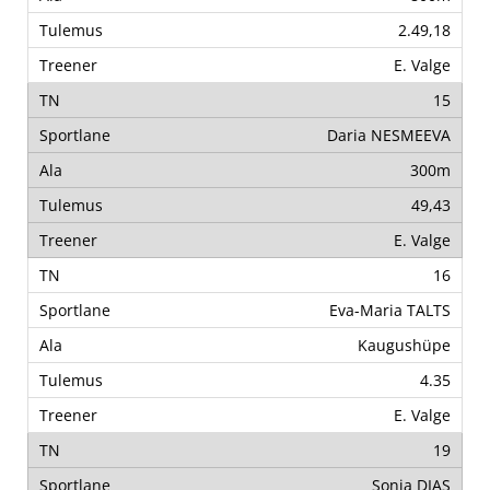
2.49,18
E. Valge
15
Daria NESMEEVA
300m
49,43
E. Valge
16
Eva-Maria TALTS
Kaugushüpe
4.35
E. Valge
19
Sonia DIAS