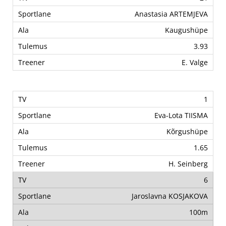
Anastasia ARTEMJEVA
Kaugushüpe
3.93
E. Valge
1
Eva-Lota TIISMA
Kõrgushüpe
1.65
H. Seinberg
6
Jaroslavna KOSJAKOVA
100m