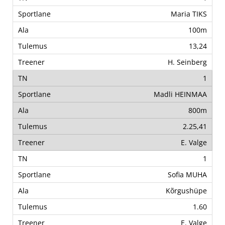
Maria TIKS
100m
13,24
H. Seinberg
1
Madli HEINMAA
800m
2.25,41
E. Valge
1
Sofia MUHA
Kõrgushüpe
1.60
E. Valge