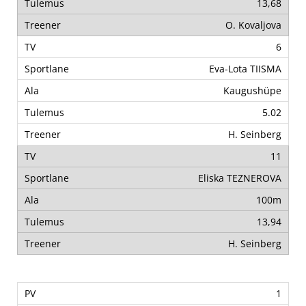
13,68
O. Kovaljova
6
Eva-Lota TIISMA
Kaugushüpe
5.02
H. Seinberg
11
Eliska TEZNEROVA
100m
13,94
H. Seinberg
1