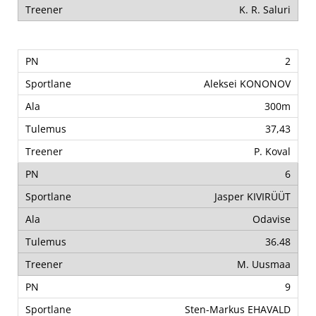
K. R. Saluri
2
Aleksei KONONOV
300m
37,43
P. Koval
6
Jasper KIVIRÜÜT
Odavise
36.48
M. Uusmaa
9
Sten-Markus EHAVALD