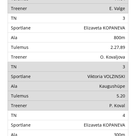
E. Valge
3
Elizaveta KOPANEVA
800m
2.27,89
O. Kovaljova
3
Viktoria VOLZINSKI
Kaugushüpe
5.20
P. Koval
4
Elizaveta KOPANEVA
300m