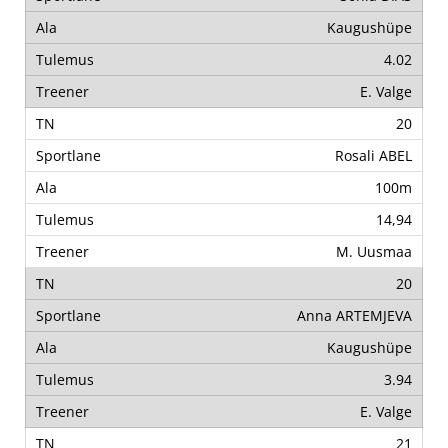
Kaugushüpe
4.02
E. Valge
20
Rosali ABEL
100m
14,94
M. Uusmaa
20
Anna ARTEMJEVA
Kaugushüpe
3.94
E. Valge
21