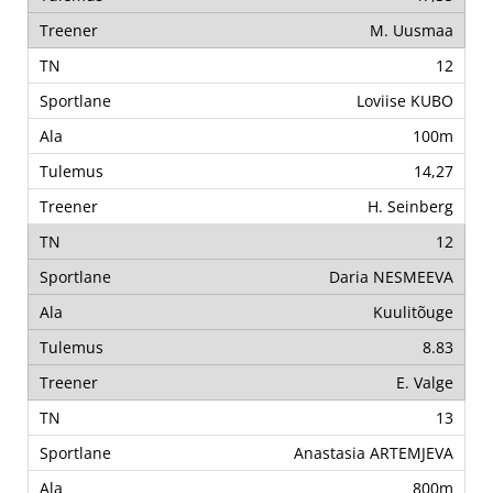
M. Uusmaa
12
Loviise KUBO
100m
14,27
H. Seinberg
12
Daria NESMEEVA
Kuulitõuge
8.83
E. Valge
13
Anastasia ARTEMJEVA
800m