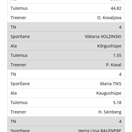
44,82
O. Kovaljova
4
Viktoria VOLZINSKI
Kõrgushüpe
1.55
P. Koval
4
Maria TIKS
Kaugushüpe
5.18
H. Seinberg
4
Herta Liisa RAUDVERE