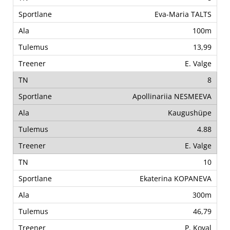
Eva-Maria TALTS
100m
13,99
E. Valge
8
Apollinariia NESMEEVA
Kaugushüpe
4.88
E. Valge
10
Ekaterina KOPANEVA
300m
46,79
P. Koval