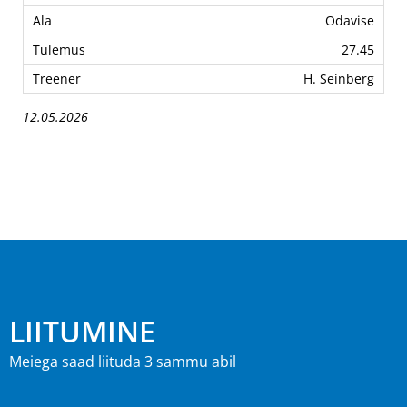
Odavise
27.45
H. Seinberg
12.05.2026
LIITUMINE
Meiega saad liituda 3 sammu abil