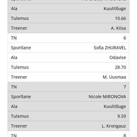
Kuulitõuge
10.66
A. Kiisa
6
Sofia ZHURAVEL
Odavise
28.70
M. Uusmaa
7
Nicole MIRONOVA
Kuulitõuge
9.59
L. Krongauz
8