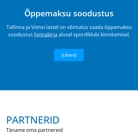
Õppemaksu soodustus
Tallinna ja Viimsi lastel on võimalus saada õppemaksu
soodustus
hinnakirja
alusel spordiklubi kinnitamisel.
Juhend
PARTNERID
Täname oma partnereid