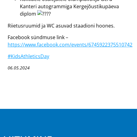
Kanteri autogrammiga Kergejõustikupäeva
diplom
Riietusruumid ja WC asuvad staadioni hoones.
Facebook sündmuse link –
https://www.facebook.com/events/6745922375510742
#KidsAthleticsDay
06.05.2024