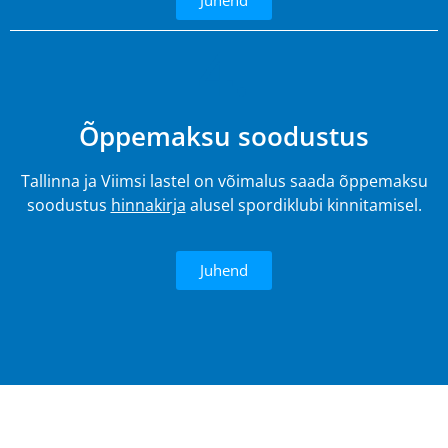
4.
Õppemaksu soodustus
Tallinna ja Viimsi lastel on võimalus saada õppemaksu
soodustus
hinnakirja
alusel spordiklubi kinnitamisel.
Juhend