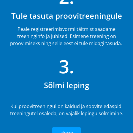
Tule tasuta proovitreeningule
Peale registreerimisvormi täitmist saadame
treeninginfo ja juhised. Esimene treening on
proovimiseks ning selle eest ei tule midagi tasuda.
3.
Sõlmi leping
Kui proovitreeningul on käidud ja soovite edaspidi
treeningutel osaleda, on vajalik lepingu sõlmimine.
Juhend