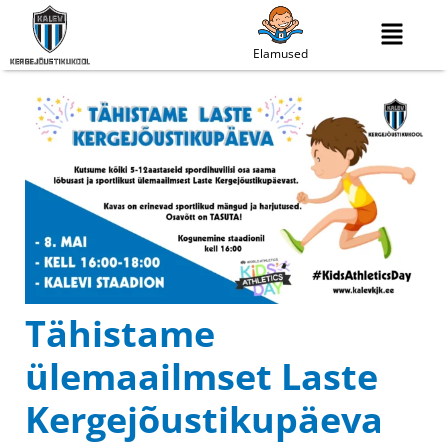
Elamused
Tähistame
ülemaailmset Laste
Kergejõustikupäeva