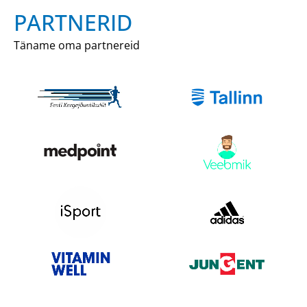
PARTNERID
Täname oma partnereid