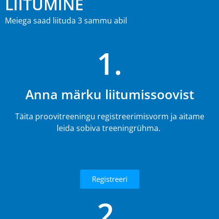
LIITUMINE
Meiega saad liituda 3 sammu abil
1.
Anna märku liitumissoovist
Täita proovitreeningu registreerimisvorm ja aitame
leida sobiva treeningrühma.
Registreeri
2.