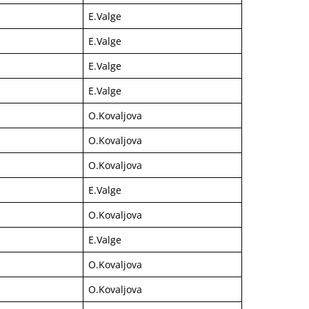
E.Valge
E.Valge
E.Valge
E.Valge
O.Kovaljova
O.Kovaljova
O.Kovaljova
E.Valge
O.Kovaljova
E.Valge
O.Kovaljova
O.Kovaljova