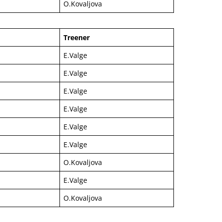
O.Kovaljova
Treener
E.Valge
E.Valge
E.Valge
E.Valge
E.Valge
E.Valge
O.Kovaljova
E.Valge
O.Kovaljova