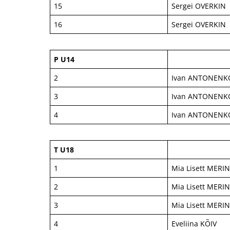
15
Sergei OVERKIN
16
Sergei OVERKIN
P U14
2
Ivan ANTONENK
3
Ivan ANTONENK
4
Ivan ANTONENK
T U18
1
Mia Lisett MERI
2
Mia Lisett MERI
3
Mia Lisett MERI
4
Eveliina KÕIV