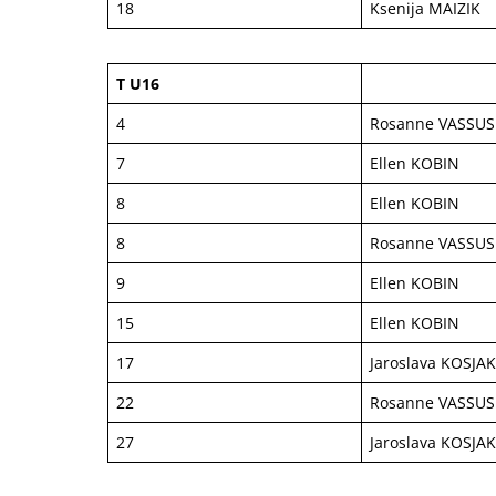
18
Ksenija MAIZIK
T U16
4
Rosanne VASSUS
7
Ellen KOBIN
8
Ellen KOBIN
8
Rosanne VASSUS
9
Ellen KOBIN
15
Ellen KOBIN
17
Jaroslava KOSJA
22
Rosanne VASSUS
27
Jaroslava KOSJA