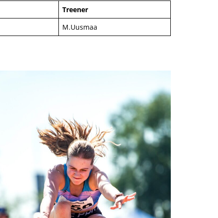
Treener
M.Uusmaa