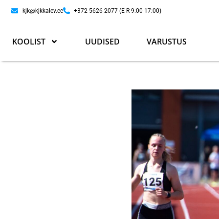
kjk@kjkkalev.ee
+372 5626 2077 (E-R 9:00-17:00)
KOOLIST
UUDISED
VARUSTUS