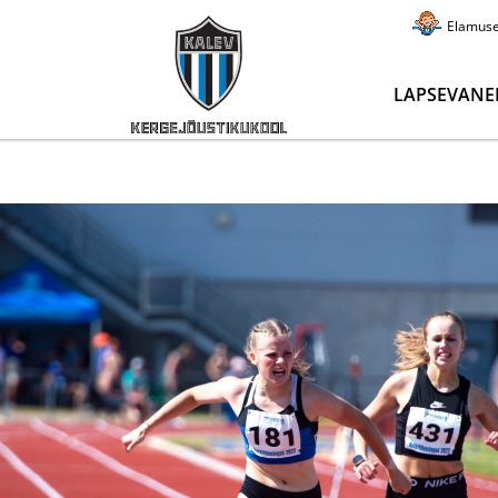
Elamus
LAPSEVANE