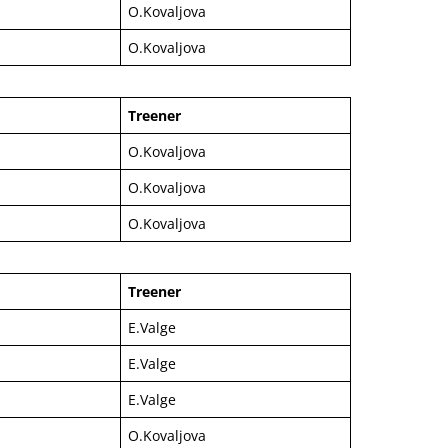
O.Kovaljova
O.Kovaljova
Treener
O.Kovaljova
O.Kovaljova
O.Kovaljova
Treener
E.Valge
E.Valge
E.Valge
O.Kovaljova