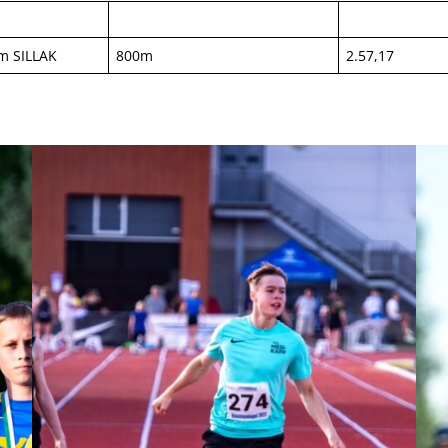
am SILLAK
800m
2.57,17