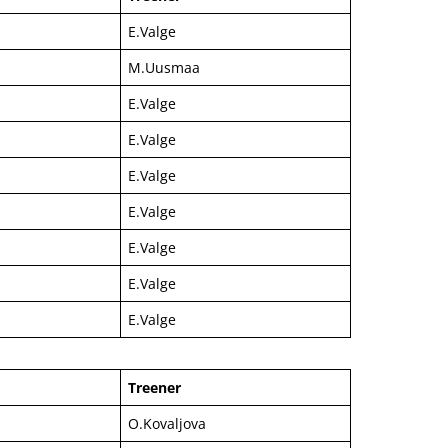
E.Valge
M.Uusmaa
E.Valge
E.Valge
E.Valge
E.Valge
E.Valge
E.Valge
E.Valge
Treener
O.Kovaljova