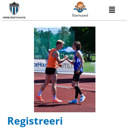
Elamused
Registreeri