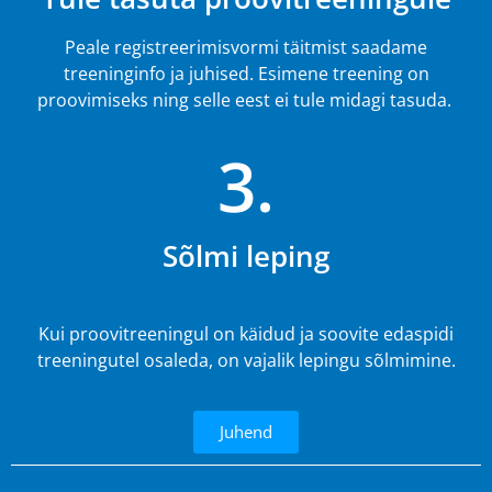
Peale registreerimisvormi täitmist saadame
treeninginfo ja juhised. Esimene treening on
proovimiseks ning selle eest ei tule midagi tasuda.
3.
Sõlmi leping
Kui proovitreeningul on käidud ja soovite edaspidi
treeningutel osaleda, on vajalik lepingu sõlmimine.
Juhend