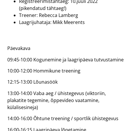
Registreerimistähtaeg: 10.juuli 2022
(pikendatud tähtaeg!)
Treener: Rebecca Lamberg
Laagrijuhataja: Mikk Meerents
Päevakava
09:45-10:00 Kogunemine ja laagripäeva tutvustamine
10:00-12:00 Hommikune treening
12:15-13:00 Lõunasöök
13:00-14:00 Vaba aeg / ühistegevus (viktoriin,
plakatite tegemine, õppevideo vaatamine,
külalisesineja)
14:00-16:00 Õhtune treening / sportlik ühistegevus
16:00-16:15 Laagripäeva lõpetamine