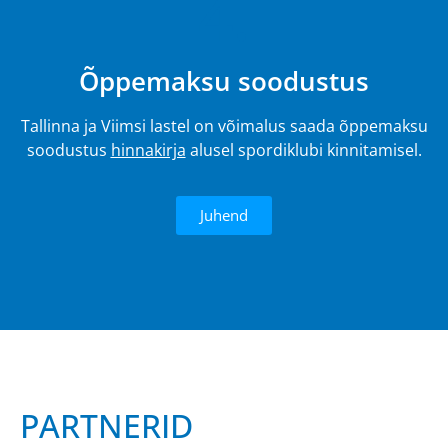
4.
Õppemaksu soodustus
Tallinna ja Viimsi lastel on võimalus saada õppemaksu
soodustus
hinnakirja
alusel spordiklubi kinnitamisel.
Juhend
PARTNERID