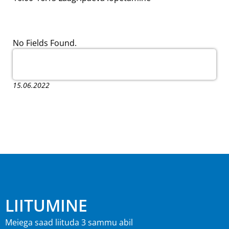
No Fields Found.
15.06.2022
LIITUMINE
Meiega saad liituda 3 sammu abil