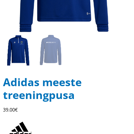
Adidas meeste
treeningpusa
39.00
€