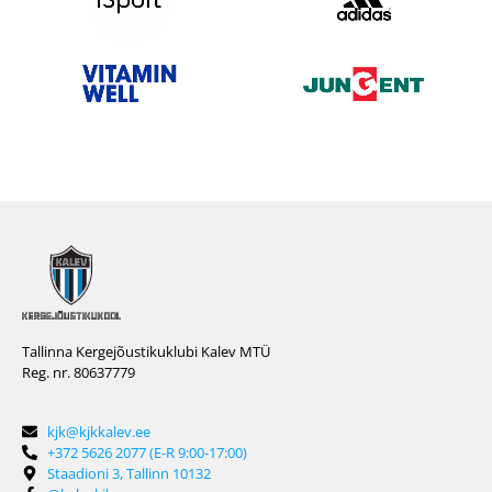
Tallinna Kergejõustikuklubi Kalev MTÜ
Reg. nr. 80637779
kjk@kjkkalev.ee
+372 5626 2077 (E-R 9:00-17:00)
Staadioni 3, Tallinn 10132