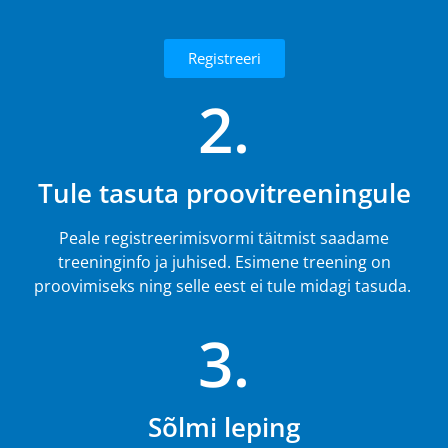
Registreeri
2.
Tule tasuta proovitreeningule
Peale registreerimisvormi täitmist saadame
treeninginfo ja juhised. Esimene treening on
proovimiseks ning selle eest ei tule midagi tasuda.
3.
Sõlmi leping