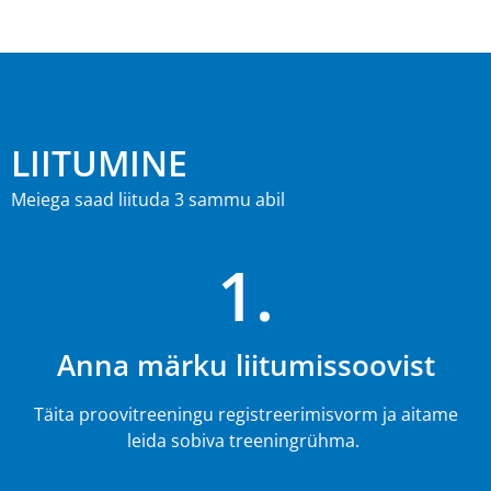
LIITUMINE
Meiega saad liituda 3 sammu abil
1.
Anna märku liitumissoovist
Täita proovitreeningu registreerimisvorm ja aitame
leida sobiva treeningrühma.