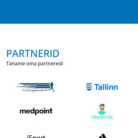
PARTNERID
Täname oma partnereid