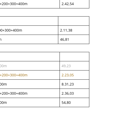
0+200+300+400m
2.42,54
00+300+400m
2.11,38
m
46,81
100m
49,23
0+200+300+400m
2.23,05
800m
8.31,23
0+200+300+400m
2.36,03
100m
54,80