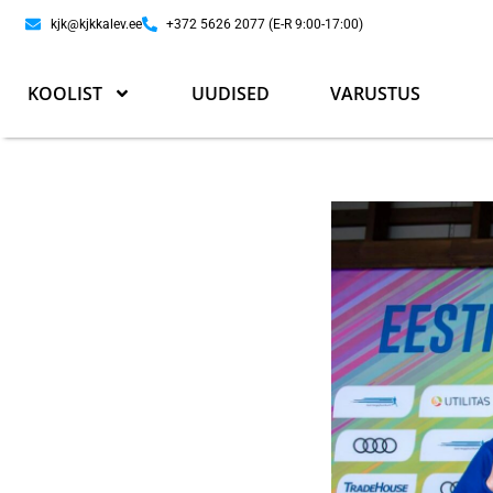
kjk@kjkkalev.ee
+372 5626 2077 (E-R 9:00-17:00)
KOOLIST
UUDISED
VARUSTUS