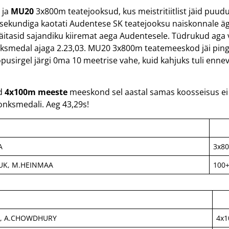
 ja
MU20
3x800m teatejooksud, kus meistritiitlist jäid puu
01 sekundiga kaotati Audentese SK teatejooksu naiskonnale ä
 näitasid sajandiku kiiremat aega Audentesele. Tüdrukud aga
nksmedal ajaga 2.23,03. MU20 3x800m teatemeeskod jäi pingeli
sirgel järgi 0ma 10 meetrise vahe, kuid kahjuks tuli ennev 
ud
4x100m meeste
meeskond sel aastal samas koosseisus ei
onksmedali. Aeg 43,29s!
A
3x8
ŠUK, M.HEINMAA
100
VA, A.CHOWDHURY
4x