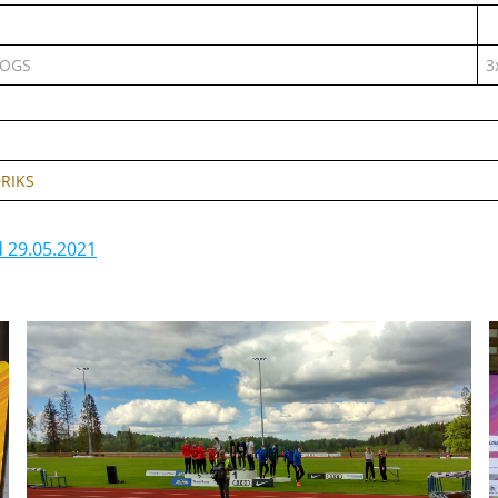
POGS
3
DRIKS
 29.05.2021