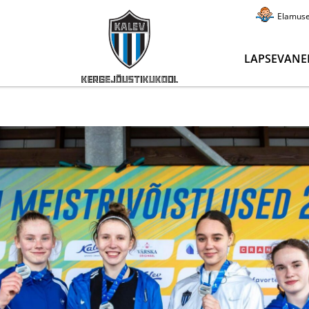
Elamus
LAPSEVANE