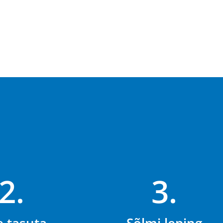
2.
3.