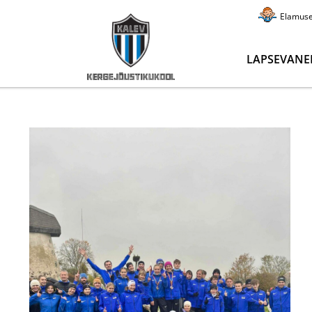
Elamus
LAPSEVANE