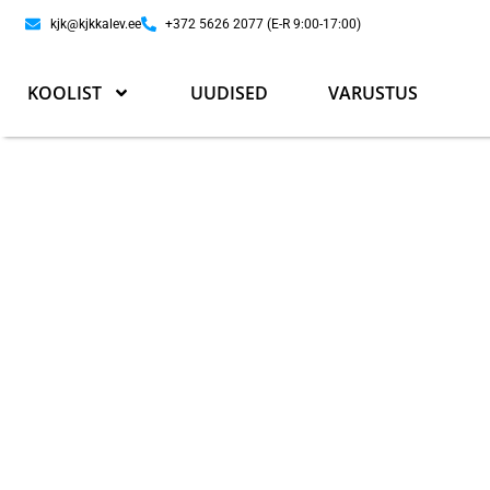
kjk@kjkkalev.ee
+372 5626 2077 (E-R 9:00-17:00)
KOOLIST
UUDISED
VARUSTUS