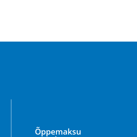
4.
Õppemaksu