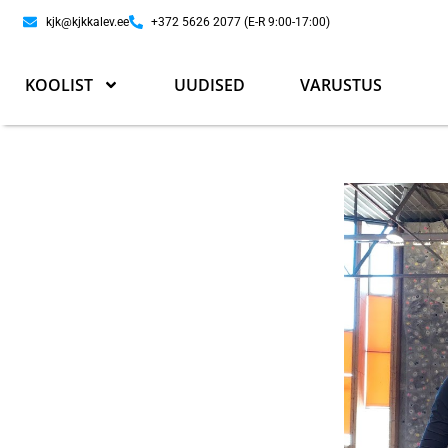
kjk@kjkkalev.ee
+372 5626 2077 (E-R 9:00-17:00)
KOOLIST
UUDISED
VARUSTUS