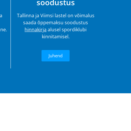
soodustus
ja
Tallinna ja Viimsi lastel on võimalus
saada õppemaksu soodustus
ine.
hinnakirja
alusel spordiklubi
kinnitamisel.
Juhend