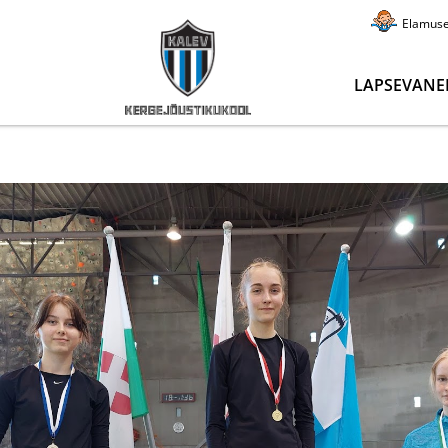
Elamus
LAPSEVANE