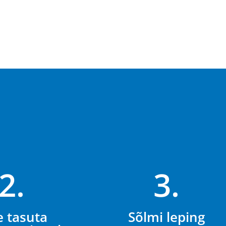
2.
3.
e tasuta
Sõlmi leping