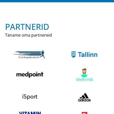
PARTNERID
Täname oma partnereid