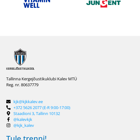
Tallinna Kergejõustikuklubi Kalev MTÜ
Reg. nr. 80637779
kjk@kjkkalev.ee
+372 5626 2077 (E-R 9:00-17:00)
Staadioni 3, Tallinn 10132
@kalevkjk
@kjk_kalev
Tule trenni!