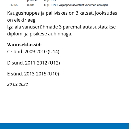
Kaugushüppes ja palliviskes on 3 katset. Jooksudes
on elektriaeg.
Iga ala vanuserühmade 3 paremat autasustatakse
diplomi ja pisikese auhinnaga.
Vanuseklassid:
C sünd. 2009-2010 (U14)
D sünd. 2011-2012 (U12)
E sünd. 2013-2015 (U10)
20.09.2022