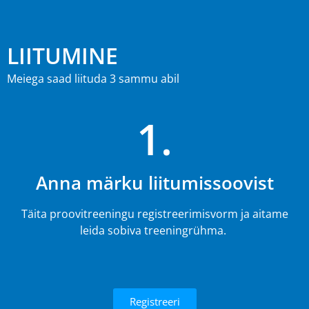
LIITUMINE
Meiega saad liituda 3 sammu abil
1.
Anna märku liitumissoovist
Täita proovitreeningu registreerimisvorm ja aitame
leida sobiva treeningrühma.
Registreeri