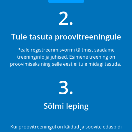
2.
Tule tasuta proovitreeningule
Peale registreerimisvormi täitmist saadame
treeninginfo ja juhised. Esimene treening on
proovimiseks ning selle eest ei tule midagi tasuda.
3.
Sõlmi leping
Kui proovitreeningul on käidud ja soovite edaspidi