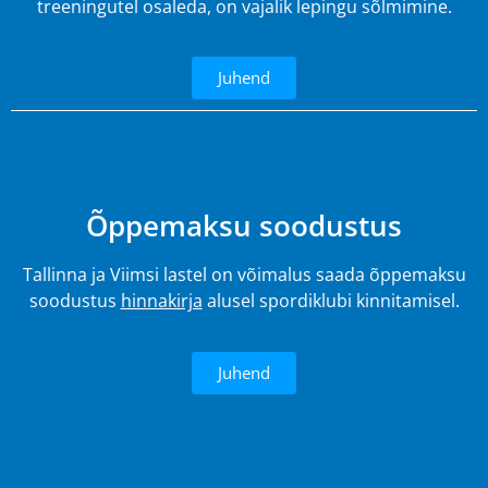
treeningutel osaleda, on vajalik lepingu sõlmimine.
Juhend
4.
Õppemaksu soodustus
Tallinna ja Viimsi lastel on võimalus saada õppemaksu
soodustus
hinnakirja
alusel spordiklubi kinnitamisel.
Juhend