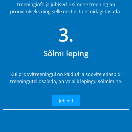
treeninginfo ja juhised. Esimene treening on
proovimiseks ning selle eest ei tule midagi tasuda.
3.
Sõlmi leping
Kui proovitreeningul on käidud ja soovite edaspidi
treeningutel osaleda, on vajalik lepingu sõlmimine.
Juhend
4.