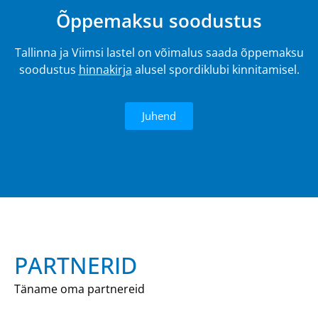
Õppemaksu soodustus
Tallinna ja Viimsi lastel on võimalus saada õppemaksu
soodustus
hinnakirja
alusel spordiklubi kinnitamisel.
Juhend
PARTNERID
Täname oma partnereid