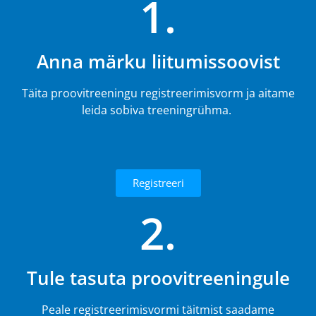
1.
Anna märku liitumissoovist
Täita proovitreeningu registreerimisvorm ja aitame
leida sobiva treeningrühma.
Registreeri
2.
Tule tasuta proovitreeningule
Peale registreerimisvormi täitmist saadame