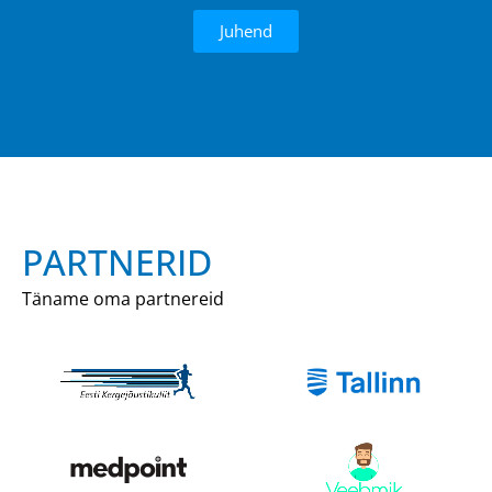
Juhend
PARTNERID
Täname oma partnereid