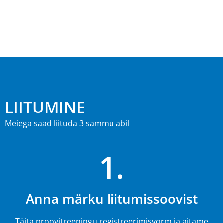
LIITUMINE
Meiega saad liituda 3 sammu abil
1.
Anna märku liitumissoovist
Täita proovitreeningu registreerimisvorm ja aitame