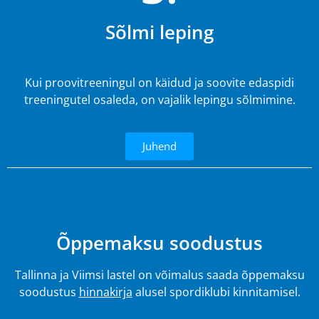
Sõlmi leping
Kui proovitreeningul on käidud ja soovite edaspidi
treeningutel osaleda, on vajalik lepingu sõlmimine.
Juhend
4.
Õppemaksu soodustus
Tallinna ja Viimsi lastel on võimalus saada õppemaksu
soodustus
hinnakirja
alusel spordiklubi kinnitamisel.