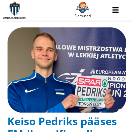
Elamused
Keiso Pedriks pääses