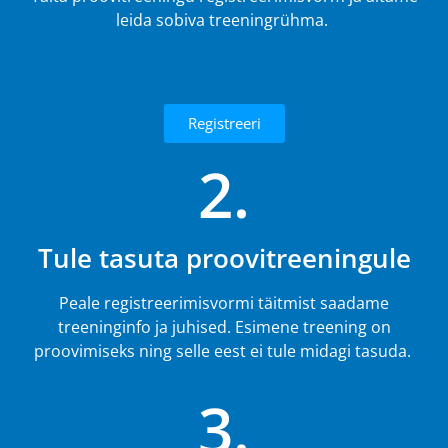
leida sobiva treeningrühma.
Registreeri
2.
Tule tasuta proovitreeningule
Peale registreerimisvormi täitmist saadame
treeninginfo ja juhised. Esimene treening on
proovimiseks ning selle eest ei tule midagi tasuda.
3.