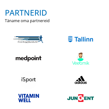
PARTNERID
Täname oma partnereid