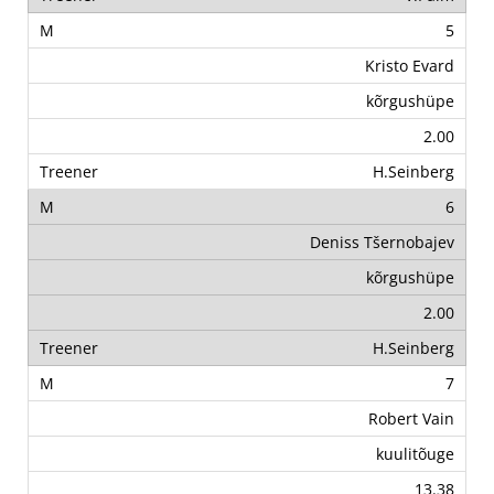
5
Kristo Evard
kõrgushüpe
2.00
H.Seinberg
6
Deniss Tšernobajev
kõrgushüpe
2.00
H.Seinberg
7
Robert Vain
kuulitõuge
13.38