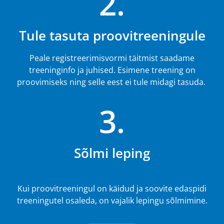
2.
Tule tasuta proovitreeningule
Peale registreerimisvormi täitmist saadame
treeninginfo ja juhised. Esimene treening on
proovimiseks ning selle eest ei tule midagi tasuda.
3.
Sõlmi leping
Kui proovitreeningul on käidud ja soovite edaspidi
treeningutel osaleda, on vajalik lepingu sõlmimine.