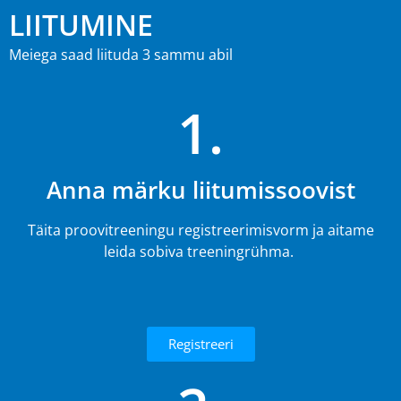
LIITUMINE
Meiega saad liituda 3 sammu abil
1.
Anna märku liitumissoovist
Täita proovitreeningu registreerimisvorm ja aitame
leida sobiva treeningrühma.
Registreeri