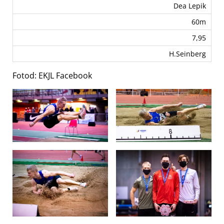
Dea Lepik
60m
7,95
H.Seinberg
Fotod: EKJL Facebook