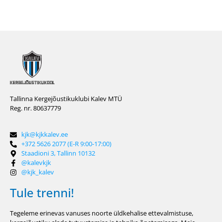
Tallinna Kergejõustikuklubi Kalev MTÜ
Reg. nr. 80637779
kjk@kjkkalev.ee
+372 5626 2077 (E-R 9:00-17:00)
Staadioni 3, Tallinn 10132
@kalevkjk
@kjk_kalev
Tule trenni!
Tegeleme erinevas vanuses noorte üldkehalise ettevalmistuse,