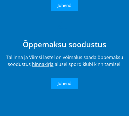
Juhend
4.
Õppemaksu soodustus
Tallinna ja Viimsi lastel on võimalus saada õppemaksu
soodustus
hinnakirja
alusel spordiklubi kinnitamisel.
Juhend