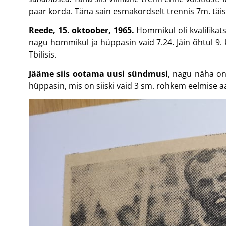
paar korda. Täna sain esmakordselt trennis 7m. täis
Reede, 15. oktoober, 1965.
Hommikul oli kvalifikats
nagu hommikul ja hüppasin vaid 7.24. Jäin õhtul 9.
Tbilisis.
Jääme siis ootama uusi sündmusi
, nagu näha on 
hüppasin, mis on siiski vaid 3 sm. rohkem eelmise a