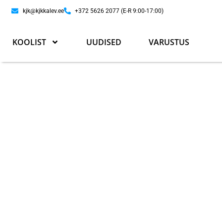
kjk@kjkkalev.ee
+372 5626 2077 (E-R 9:00-17:00)
KOOLIST
UUDISED
VARUSTUS