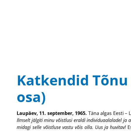
Katkendid Tõnu 
osa)
Laupäev, 11. september, 1965.
Täna algas Eesti –
Ilmselt jälgiti minu võistlusi eraldi individuaalaladel 
midagi selle võistluse vastu võis olla. Uus ja huvitav!
Es