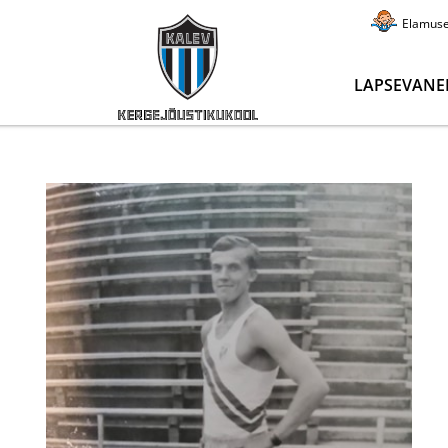
Elamus
LAPSEVANE