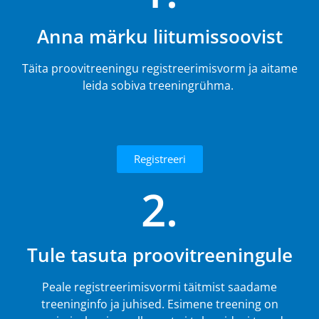
Anna märku liitumissoovist
Täita proovitreeningu registreerimisvorm ja aitame
leida sobiva treeningrühma.
Registreeri
2.
Tule tasuta proovitreeningule
Peale registreerimisvormi täitmist saadame
treeninginfo ja juhised. Esimene treening on