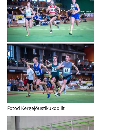
Fotod Kergejõustikukoolilt