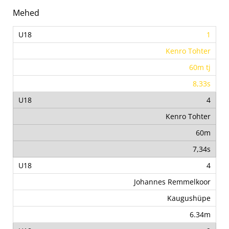
Mehed
1
Kenro Tohter
60m tj
8,33s
4
Kenro Tohter
60m
7,34s
4
Johannes Remmelkoor
Kaugushüpe
6.34m