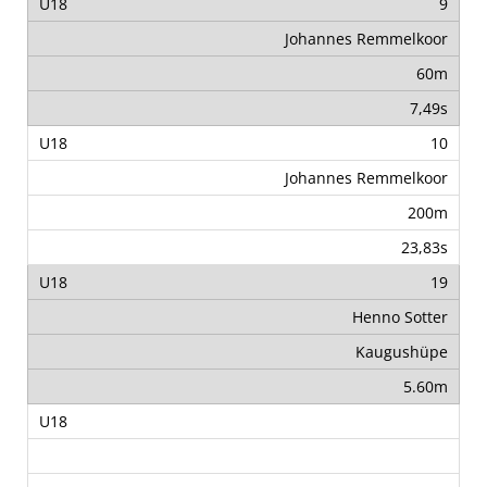
9
Johannes Remmelkoor
60m
7,49s
10
Johannes Remmelkoor
200m
23,83s
19
Henno Sotter
Kaugushüpe
5.60m