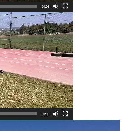
00:09
00:05