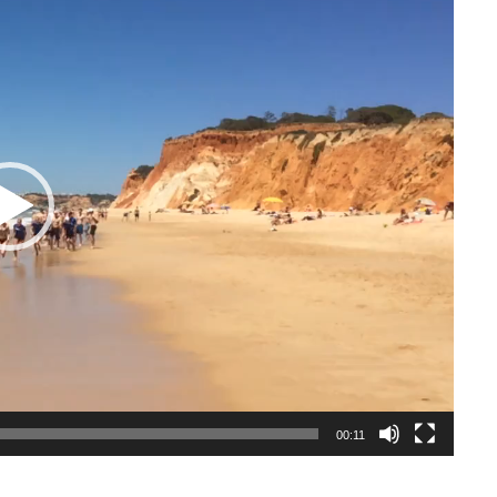
00:11