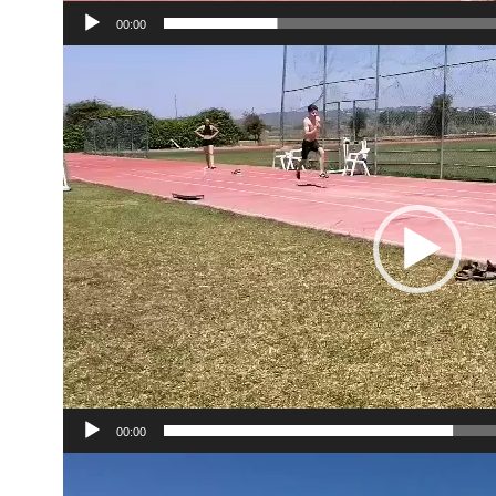
00:00
Videoesitaja
00:00
Videoesitaja