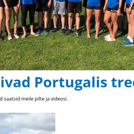
ivad Portugalis tre
 saatsid meile pilte ja videosi.