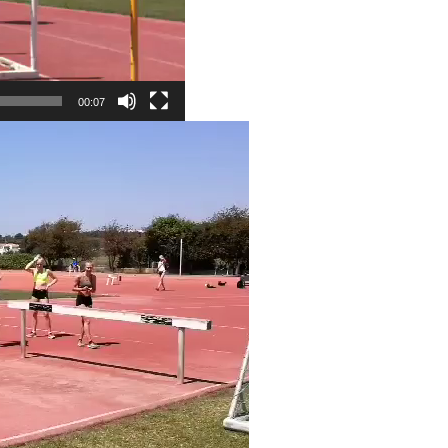
00:07