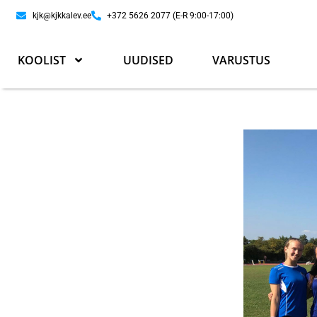
kjk@kjkkalev.ee
+372 5626 2077 (E-R 9:00-17:00)
KOOLIST
UUDISED
VARUSTUS