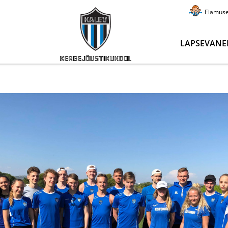
Elamus
LAPSEVANE