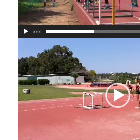
00:00
Videoesitaja