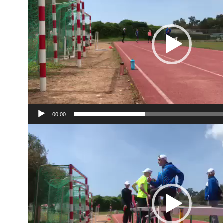
00:00
Videoesitaja