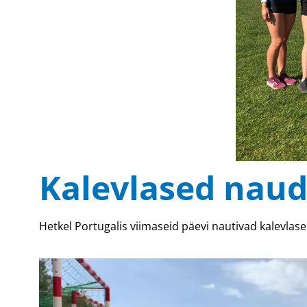
Kalevlased naud
Hetkel Portugalis viimaseid päevi nautivad kalevlased
Videoesitaja