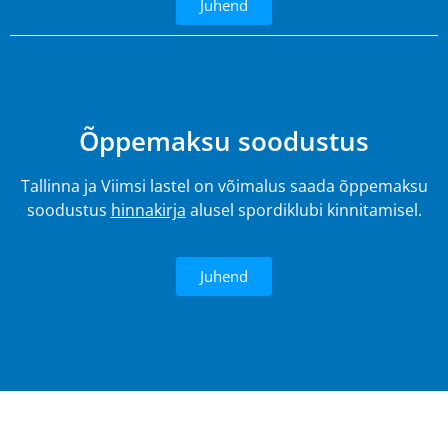
Juhend
4.
Õppemaksu soodustus
Tallinna ja Viimsi lastel on võimalus saada õppemaksu
soodustus
hinnakirja
alusel spordiklubi kinnitamisel.
Juhend