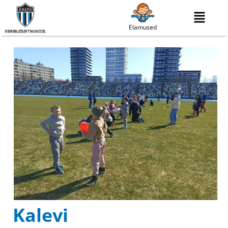
Elamused
Kalevi