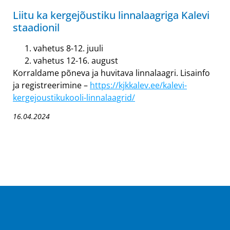
Liitu ka kergejõustiku linnalaagriga Kalevi
staadionil
vahetus 8-12. juuli
vahetus 12-16. august
Korraldame põneva ja huvitava linnalaagri. Lisainfo
ja registreerimine –
https://kjkkalev.ee/kalevi-
kergejoustikukooli-linnalaagrid/
16.04.2024