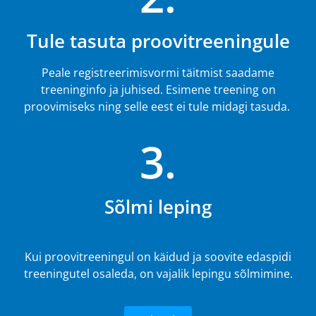
Tule tasuta proovitreeningule
Peale registreerimisvormi täitmist saadame
treeninginfo ja juhised. Esimene treening on
proovimiseks ning selle eest ei tule midagi tasuda.
3.
Sõlmi leping
Kui proovitreeningul on käidud ja soovite edaspidi
treeningutel osaleda, on vajalik lepingu sõlmimine.