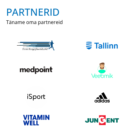
PARTNERID
Täname oma partnereid