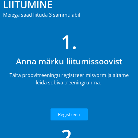
LIITUMINE
Meiega saad liituda 3 sammu abil
1.
Anna märku liitumissoovist
Täita proovitreeningu registreerimisvorm ja aitame
leida sobiva treeningrühma.
Registreeri
2.