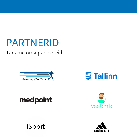
PARTNERID
Täname oma partnereid