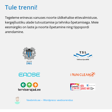
Tule trenni!
Tegeleme erinevas vanuses noorte üldkehalise ettevalmistuse,
kergejõustiku alade tutvustamise ja tehnika õpetamisega. Meie
eesmärgiks on laste ja noorte õpetamine ning tippspordi
arendamine.
Veebmik.ee – Wordpress veebiarendus