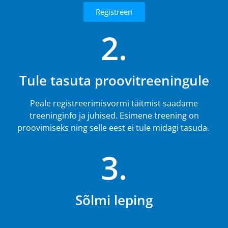
Registreeri
2.
Tule tasuta proovitreeningule
Peale registreerimisvormi täitmist saadame
treeninginfo ja juhised. Esimene treening on
proovimiseks ning selle eest ei tule midagi tasuda.
3.
Sõlmi leping