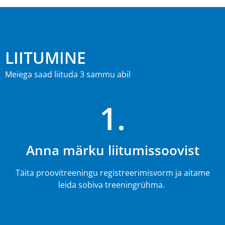
LIITUMINE
Meiega saad liituda 3 sammu abil
1.
Anna märku liitumissoovist
Täita proovitreeningu registreerimisvorm ja aitame
leida sobiva treeningrühma.