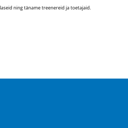
aseid ning täname treenereid ja toetajaid.