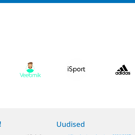
!
Uudised