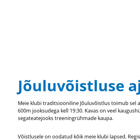
Jõuluvõistluse a
Meie klubi traditsiooniline Jõuluvõistlus toimub sel
600m jooksudega kell 19:30. Kavas on veel kaugush
segateatejooks treeningrühmade kaupa.
Võistlusele on oodatud kõik meie klubi lapsed. Regi