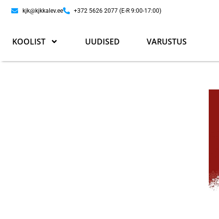
kjk@kjkkalev.ee
+372 5626 2077 (E-R 9:00-17:00)
KOOLIST
UUDISED
VARUSTUS