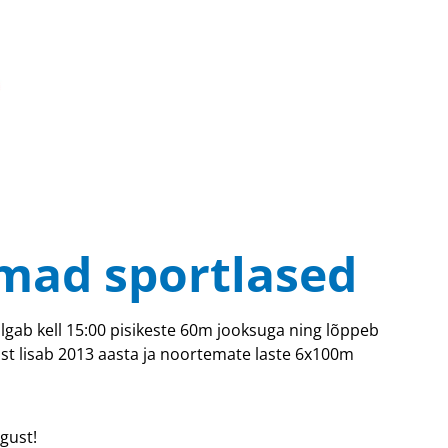
imad sportlased
 algab kell 15:00 pisikeste 60m jooksuga ning lõppeb
t lisab 2013 aasta ja noortemate laste 6x100m
gust!