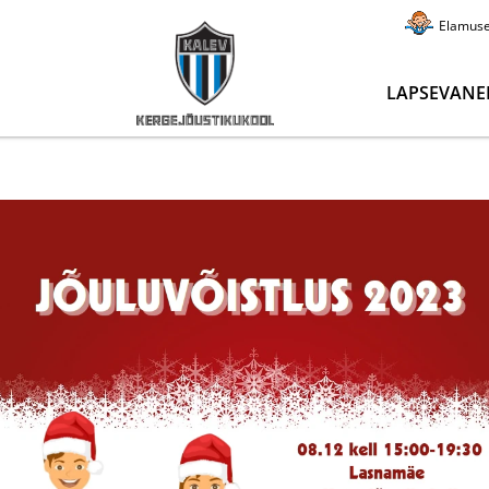
Elamus
LAPSEVANE