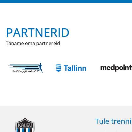
PARTNERID
Täname oma partnereid
Tule trenni