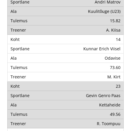
Andri Matrov
Kuulitõuge (U23)
15.82
A. Kiisa
14
Kunnar Erich Viisel
Odavise
73.60
M. Kirt
23
Gevin Genro Paas
Kettaheide
49.56
R. Toompuu