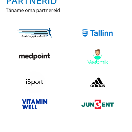
PARTNERID
Täname oma partnereid