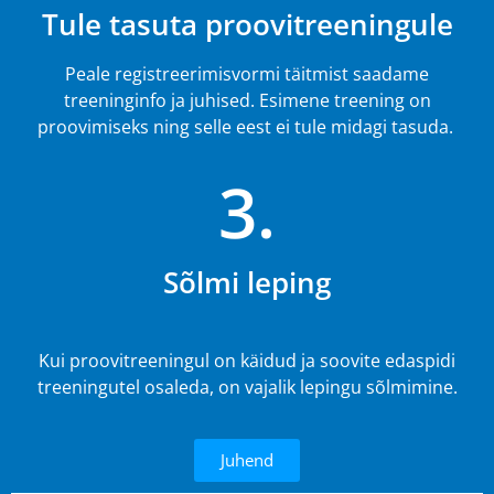
Tule tasuta proovitreeningule
Peale registreerimisvormi täitmist saadame
treeninginfo ja juhised. Esimene treening on
proovimiseks ning selle eest ei tule midagi tasuda.
3.
Sõlmi leping
Kui proovitreeningul on käidud ja soovite edaspidi
treeningutel osaleda, on vajalik lepingu sõlmimine.
Juhend