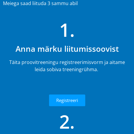
Meiega saad liituda 3 sammu abil
1.
Anna märku liitumissoovist
Täita proovitreeningu registreerimisvorm ja aitame
leida sobiva treeningrühma.
Registreeri
2.