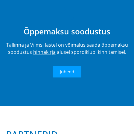
4.
Õppemaksu soodustus
Tallinna ja Viimsi lastel on võimalus saada õppemaksu
soodustus
hinnakirja
alusel spordiklubi kinnitamisel.
Juhend