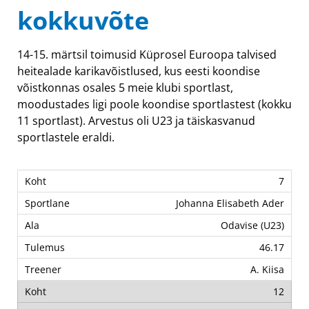
kokkuvõte
14-15. märtsil toimusid Küprosel Euroopa talvised
heitealade karikavõistlused, kus eesti koondise
võistkonnas osales 5 meie klubi sportlast,
moodustades ligi poole koondise sportlastest (kokku
11 sportlast). Arvestus oli U23 ja täiskasvanud
sportlastele eraldi.
7
Johanna Elisabeth Ader
Odavise (U23)
46.17
A. Kiisa
12