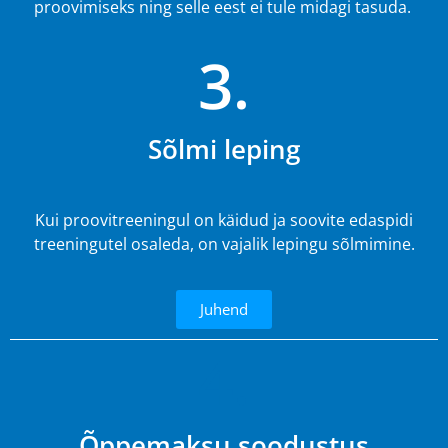
proovimiseks ning selle eest ei tule midagi tasuda.
3.
Sõlmi leping
Kui proovitreeningul on käidud ja soovite edaspidi
treeningutel osaleda, on vajalik lepingu sõlmimine.
Juhend
4.
Õppemaksu soodustus