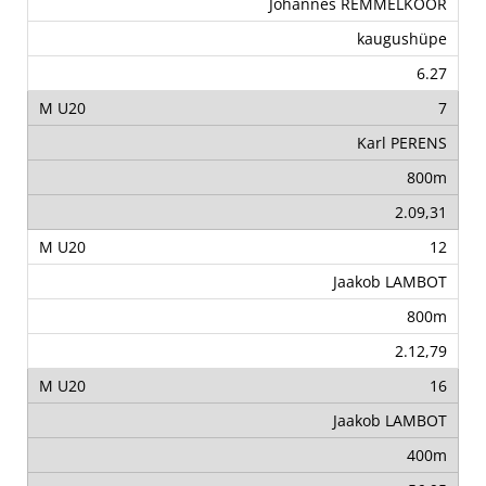
Johannes REMMELKOOR
kaugushüpe
6.27
7
Karl PERENS
800m
2.09,31
12
Jaakob LAMBOT
800m
2.12,79
16
Jaakob LAMBOT
400m