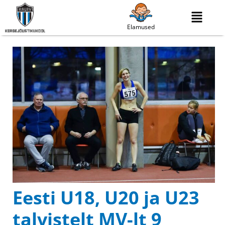
Elamused
Eesti U18, U20 ja U23
talvistelt MV-lt 9