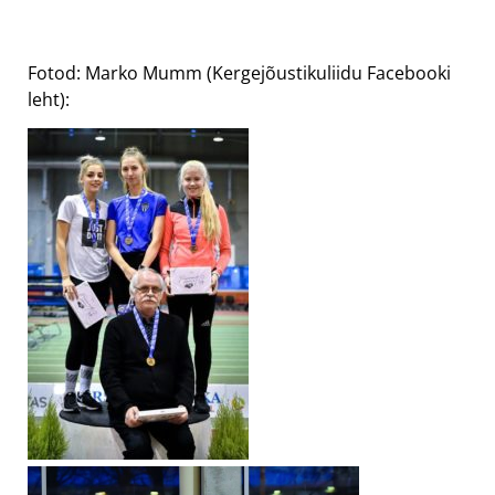
Fotod: Marko Mumm (Kergejõustikuliidu Facebooki
leht):