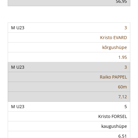
56,95
3
Kristo EVARD
kõrgushüpe
1.95
3
Raiko PAPPEL
60m
7,12
5
Kristo FORSEL
kaugushüpe
6.51