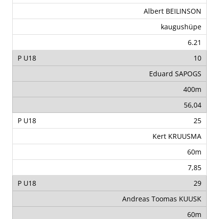
Albert BEILINSON
kaugushüpe
6.21
10
Eduard SAPOGS
400m
56,04
25
Kert KRUUSMA
60m
7,85
29
Andreas Toomas KUUSK
60m