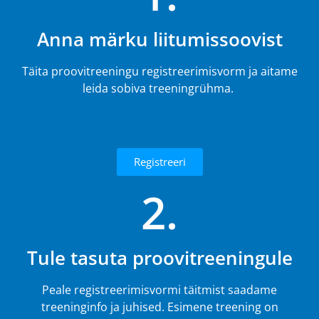
Anna märku liitumissoovist
Täita proovitreeningu registreerimisvorm ja aitame
leida sobiva treeningrühma.
Registreeri
2.
Tule tasuta proovitreeningule
Peale registreerimisvormi täitmist saadame
treeninginfo ja juhised. Esimene treening on