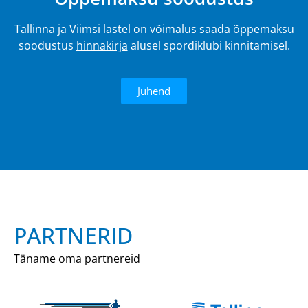
Tallinna ja Viimsi lastel on võimalus saada õppemaksu
soodustus
hinnakirja
alusel spordiklubi kinnitamisel.
Juhend
PARTNERID
Täname oma partnereid