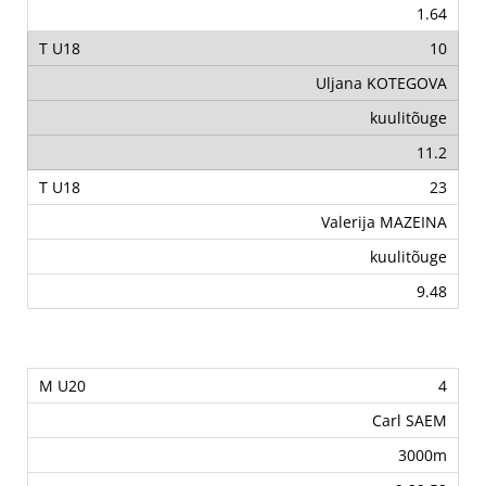
1.64
10
Uljana KOTEGOVA
kuulitõuge
11.2
23
Valerija MAZEINA
kuulitõuge
9.48
4
Carl SAEM
3000m