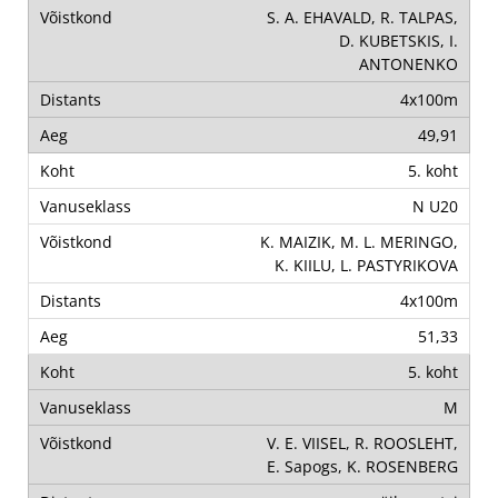
S. A. EHAVALD, R. TALPAS,
D. KUBETSKIS, I.
ANTONENKO
4x100m
49,91
5. koht
N U20
K. MAIZIK, M. L. MERINGO,
K. KIILU, L. PASTYRIKOVA
4x100m
51,33
5. koht
M
V. E. VIISEL, R. ROOSLEHT,
E. Sapogs, K. ROSENBERG