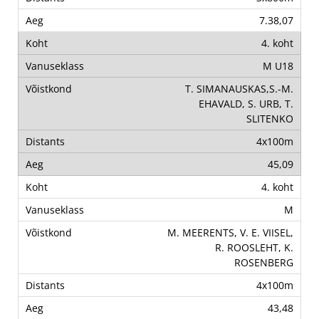
7.38,07
4. koht
M U18
T. SIMANAUSKAS,S.-M.
EHAVALD, S. URB, T.
SLITENKO
4x100m
45,09
4. koht
M
M. MEERENTS, V. E. VIISEL,
R. ROOSLEHT, K.
ROSENBERG
4x100m
43,48