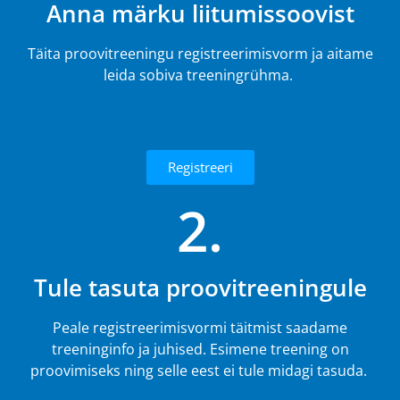
Anna märku liitumissoovist
Täita proovitreeningu registreerimisvorm ja aitame
leida sobiva treeningrühma.
Registreeri
2.
Tule tasuta proovitreeningule
Peale registreerimisvormi täitmist saadame
treeninginfo ja juhised. Esimene treening on
proovimiseks ning selle eest ei tule midagi tasuda.