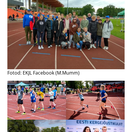
Fotod: EKJL Facebook (M.Mumm)