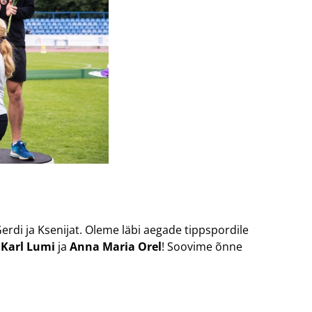
rdi ja Ksenijat. Oleme läbi aegade tippspordile
,
Karl Lumi
ja
Anna Maria Orel
! Soovime õnne