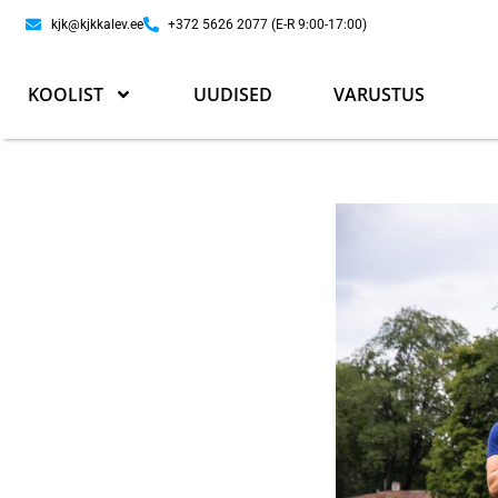
kjk@kjkkalev.ee
+372 5626 2077 (E-R 9:00-17:00)
KOOLIST
UUDISED
VARUSTUS