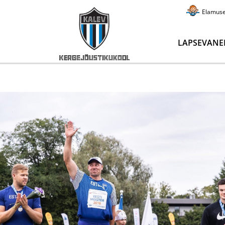
Elamus
LAPSEVANE