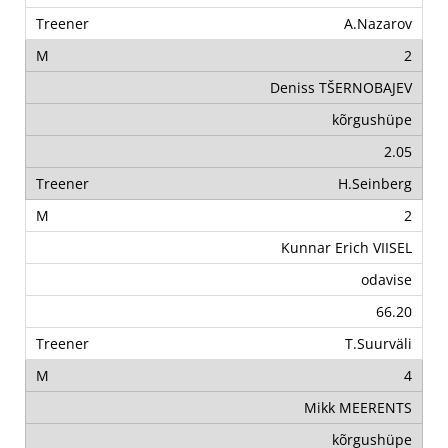
A.Nazarov
2
Deniss TŠERNOBAJEV
kõrgushüpe
2.05
H.Seinberg
2
Kunnar Erich VIISEL
odavise
66.20
T.Suurväli
4
Mikk MEERENTS
kõrgushüpe