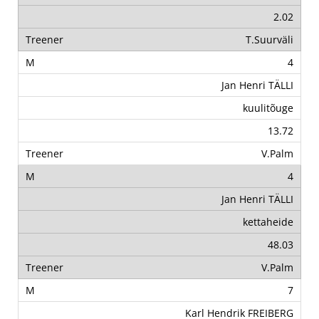
2.02
T.Suurväli
4
Jan Henri TÄLLI
kuulitõuge
13.72
V.Palm
4
Jan Henri TÄLLI
kettaheide
48.03
V.Palm
7
Karl Hendrik FREIBERG