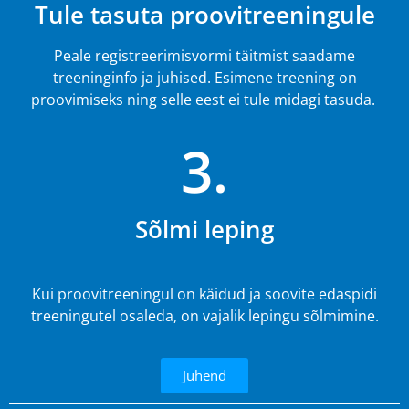
Tule tasuta proovitreeningule
Peale registreerimisvormi täitmist saadame
treeninginfo ja juhised. Esimene treening on
proovimiseks ning selle eest ei tule midagi tasuda.
3.
Sõlmi leping
Kui proovitreeningul on käidud ja soovite edaspidi
treeningutel osaleda, on vajalik lepingu sõlmimine.
Juhend