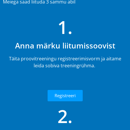
Meiega saad liituda 3 sammu abil
1.
Anna märku liitumissoovist
Täita proovitreeningu registreerimisvorm ja aitame
leida sobiva treeningrühma.
Registreeri
2.