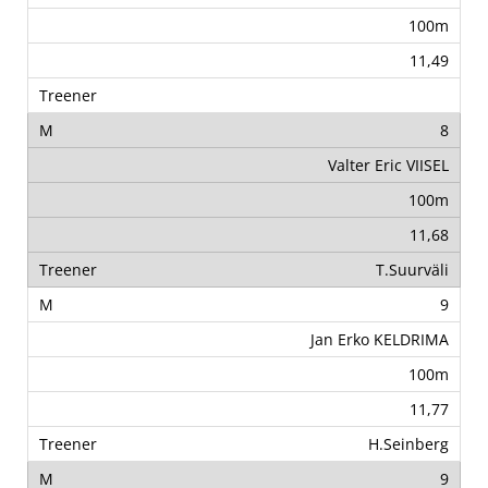
100m
11,49
8
Valter Eric VIISEL
100m
11,68
T.Suurväli
9
Jan Erko KELDRIMA
100m
11,77
H.Seinberg
9