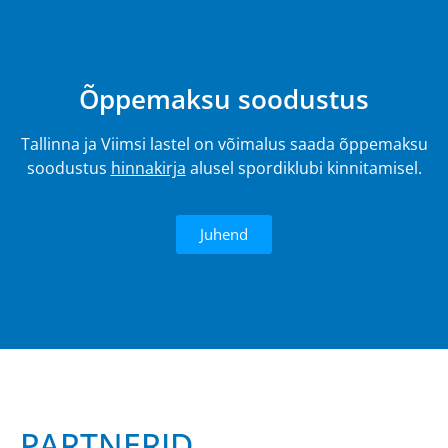
4.
Õppemaksu soodustus
Tallinna ja Viimsi lastel on võimalus saada õppemaksu
soodustus
hinnakirja
alusel spordiklubi kinnitamisel.
Juhend
PARTNERID