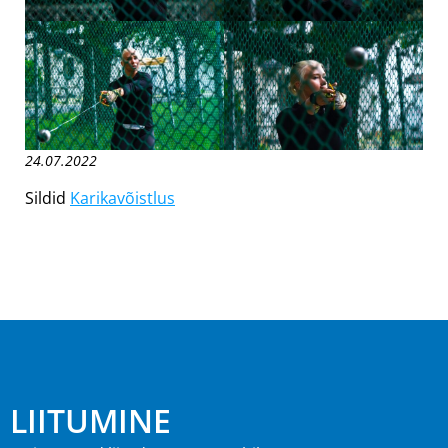
24.07.2022
Sildid
Karikavõistlus
LIITUMINE