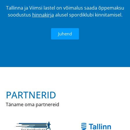
Tallinna ja Viimsi lastel on võimalus saada õppemaksu
soodustus
hinnakirja
alusel spordiklubi kinnitamisel.
Juhend
PARTNERID
Täname oma partnereid