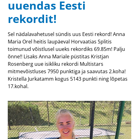
uuendas Eesti
rekordit!
Sel nädalavahetusel sündis uus Eesti rekord! Anna
Maria Orel heitis laupäeval Horvaatias Splitis
toimunud võistlusel uueks rekordiks 69.85m! Palju
õnne!! Lisaks Anna Mariale püstitas Kristjan
Rosenberg uue isikliku rekordi Multistars
mitmevõistluses 7950 punktiga ja saavutas 2.koha!
Kristella Jurkatamm kogus 5143 punkti ning lõpetas
17.kohal.