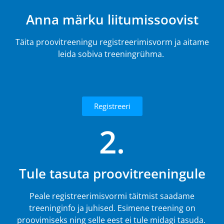
Anna märku liitumissoovist
Täita proovitreeningu registreerimisvorm ja aitame
leida sobiva treeningrühma.
Registreeri
2.
Tule tasuta proovitreeningule
Peale registreerimisvormi täitmist saadame
treeninginfo ja juhised. Esimene treening on
proovimiseks ning selle eest ei tule midagi tasuda.