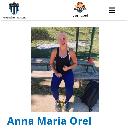
Elamused
Anna Maria Orel