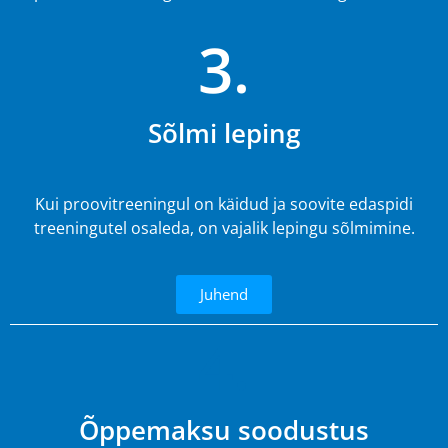
3.
Sõlmi leping
Kui proovitreeningul on käidud ja soovite edaspidi
treeningutel osaleda, on vajalik lepingu sõlmimine.
Juhend
4.
Õppemaksu soodustus