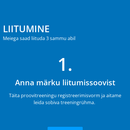
LIITUMINE
Meiega saad liituda 3 sammu abil
1.
Anna märku liitumissoovist
Täita proovitreeningu registreerimisvorm ja aitame
leida sobiva treeningrühma.