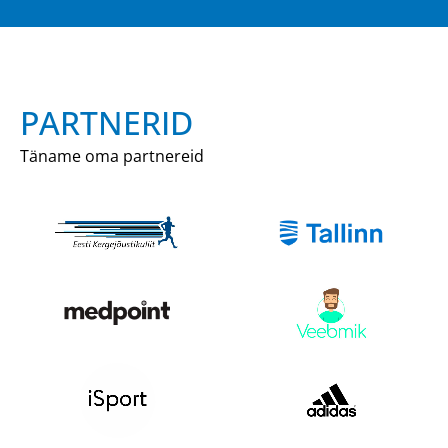
PARTNERID
Täname oma partnereid