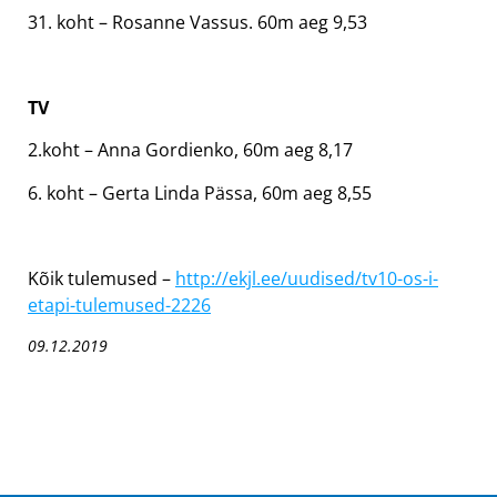
31. koht – Rosanne Vassus. 60m aeg 9,53
TV
2.koht – Anna Gordienko, 60m aeg 8,17
6. koht – Gerta Linda Pässa, 60m aeg 8,55
Kõik tulemused –
http://ekjl.ee/uudised/tv10-os-i-
etapi-tulemused-2226
09.12.2019