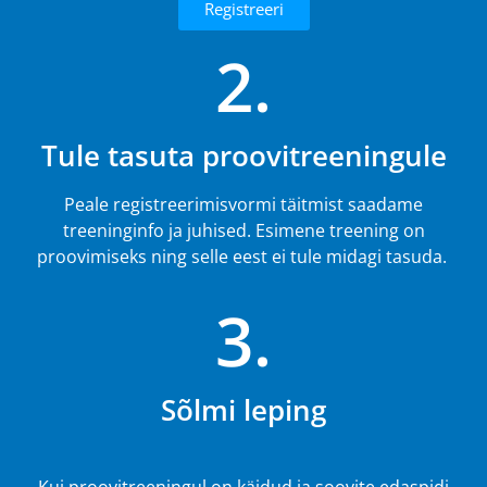
Registreeri
2.
Tule tasuta proovitreeningule
Peale registreerimisvormi täitmist saadame
treeninginfo ja juhised. Esimene treening on
proovimiseks ning selle eest ei tule midagi tasuda.
3.
Sõlmi leping