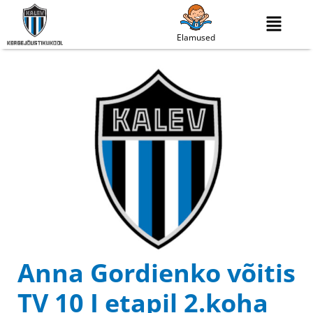
Elamused
Anna Gordienko võitis
TV 10 I etapil 2.koha