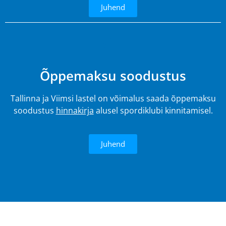
Juhend
4.
Õppemaksu soodustus
Tallinna ja Viimsi lastel on võimalus saada õppemaksu
soodustus
hinnakirja
alusel spordiklubi kinnitamisel.
Juhend