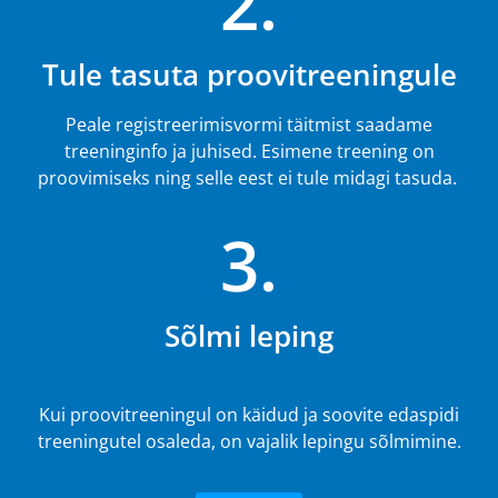
2.
Tule tasuta proovitreeningule
Peale registreerimisvormi täitmist saadame
treeninginfo ja juhised. Esimene treening on
proovimiseks ning selle eest ei tule midagi tasuda.
3.
Sõlmi leping
Kui proovitreeningul on käidud ja soovite edaspidi
treeningutel osaleda, on vajalik lepingu sõlmimine.