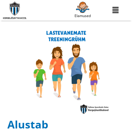
Elamused
Alustab