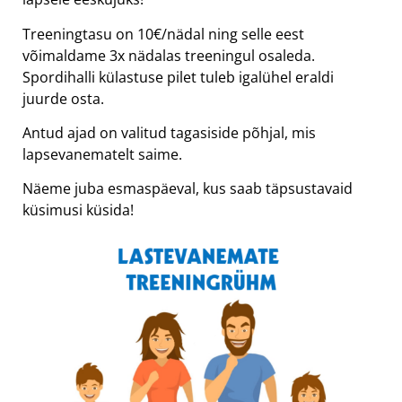
Treeningtasu on 10€/nädal ning selle eest
võimaldame 3x nädalas treeningul osaleda.
Spordihalli külastuse pilet tuleb igalühel eraldi
juurde osta.
Antud ajad on valitud tagasiside põhjal, mis
lapsevanematelt saime.
Näeme juba esmaspäeval, kus saab täpsustavaid
küsimusi küsida!