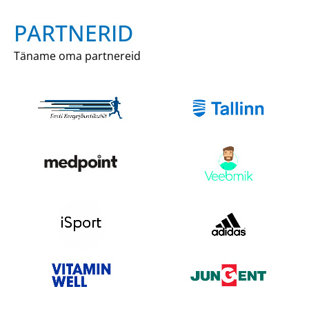
PARTNERID
Täname oma partnereid