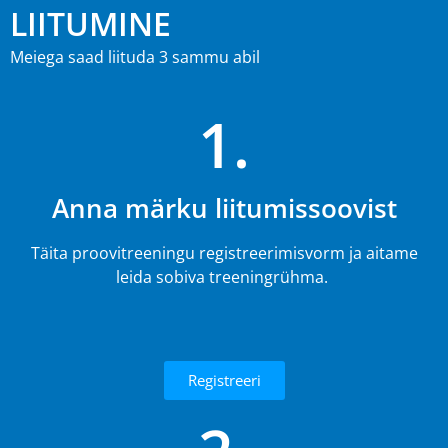
LIITUMINE
Meiega saad liituda 3 sammu abil
1.
Anna märku liitumissoovist
Täita proovitreeningu registreerimisvorm ja aitame
leida sobiva treeningrühma.
Registreeri