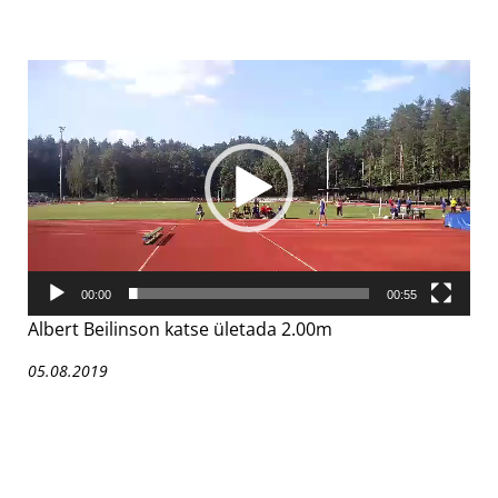
Videoesitaja
00:00
00:55
Albert Beilinson katse ületada 2.00m
05.08.2019