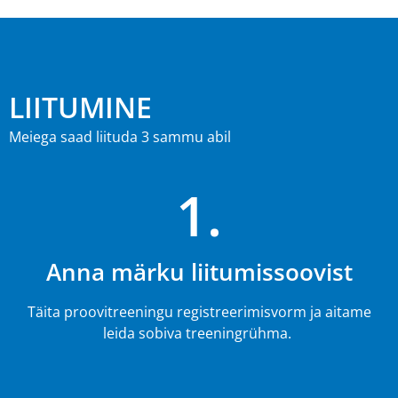
LIITUMINE
Meiega saad liituda 3 sammu abil
1.
Anna märku liitumissoovist
Täita proovitreeningu registreerimisvorm ja aitame
leida sobiva treeningrühma.