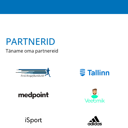
PARTNERID
Täname oma partnereid