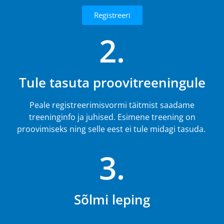
Registreeri
2.
Tule tasuta proovitreeningule
Peale registreerimisvormi täitmist saadame
treeninginfo ja juhised. Esimene treening on
proovimiseks ning selle eest ei tule midagi tasuda.
3.
Sõlmi leping