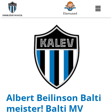
Elamused
Albert Beilinson Balti
meister! Balti MV