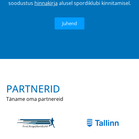
soodustus
hinnakirja
alusel spordiklubi kinnitamisel.
Juhend
PARTNERID
Täname oma partnereid