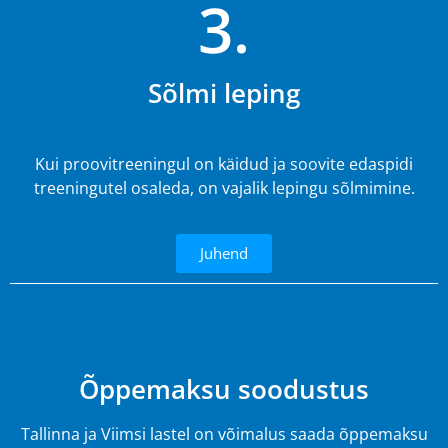
3.
Sõlmi leping
Kui proovitreeningul on käidud ja soovite edaspidi
treeningutel osaleda, on vajalik lepingu sõlmimine.
Juhend
4.
Õppemaksu soodustus
Tallinna ja Viimsi lastel on võimalus saada õppemaksu