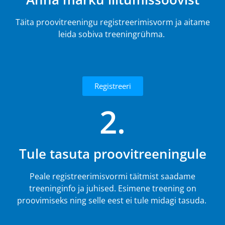
Täita proovitreeningu registreerimisvorm ja aitame
leida sobiva treeningrühma.
Registreeri
2.
Tule tasuta proovitreeningule
Peale registreerimisvormi täitmist saadame
treeninginfo ja juhised. Esimene treening on
proovimiseks ning selle eest ei tule midagi tasuda.