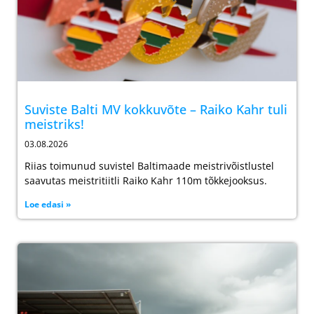
Suviste Balti MV kokkuvõte – Raiko Kahr tuli
meistriks!
03.08.2026
Riias toimunud suvistel Baltimaade meistrivõistlustel
saavutas meistritiitli Raiko Kahr 110m tõkkejooksus.
Loe edasi »