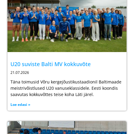
U20 suviste Balti MV kokkuvõte
21.07.2026
Täna toimusid Võru kergejõustikustaadionil Baltimaade
meistrivõistlused U20 vanuseklassidele. Eesti koondis
saavutas kokkuvõttes teise koha Läti järel.
Loe edasi »