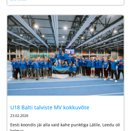
U18 Balti talviste MV kokkuvõte
23.02.2026
Eesti koondis jäi alla vaid kahe punktiga Lätile, Leedu oli
kolmas.