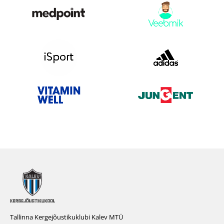
Tallinna Kergejõustikuklubi Kalev MTÜ