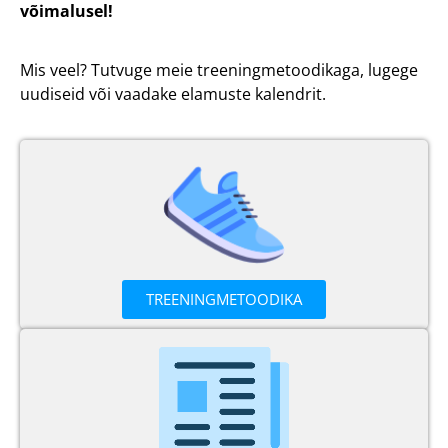
võimalusel!
Mis veel? Tutvuge meie treeningmetoodikaga, lugege
uudiseid või vaadake elamuste kalendrit.
TREENINGMETOODIKA