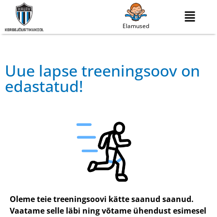
Elamused
Uue lapse treeningsoov on
edastatud!
Oleme teie treeningsoovi kätte saanud saanud.
Vaatame selle läbi ning võtame ühendust esimesel